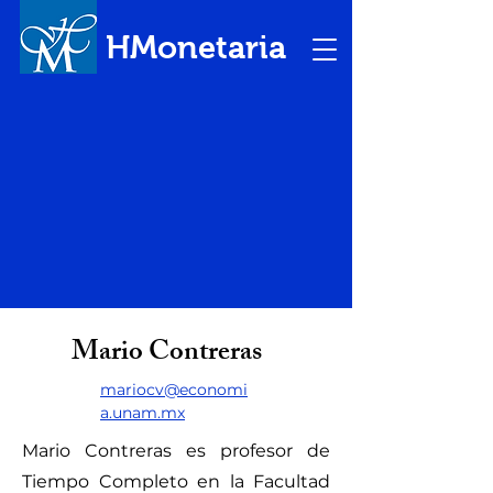
HMonetaria
Mario Contreras
mariocv@economi
a.unam.mx
Mario Contreras es profesor de
Tiempo Completo en la Facultad